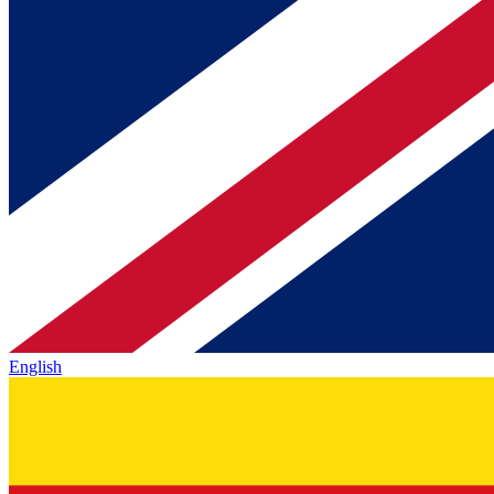
English